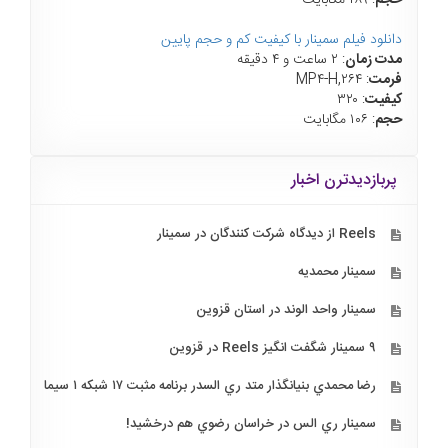
دانلود فیلم سمینار با کیفیت کم و حجم پایین
مدت زمان
: ۲ ساعت و ۴ دقیقه
فرمت
: MP۴-H,۲۶۴
کیفیت
: ۳۲۰
حجم
: ۱۰۶ مگابایت
پربازدیدترن اخبار
Reels از دیدگاه شرکت کنندگان در سمینار
سمینار محمدیه
سمینار واحد الوند در استان قزوین
۹ سمینار شگفت انگیز Reels در قزوین
رضا محمدي بنيانگذار متد ري السدر برنامه مثبت ۱۷ شبكه ۱ سيما
سمينار ري الس در خراسان رضوي هم درخشيد!