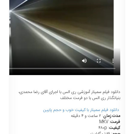
دانلود فیلم سمینار آموزشی ری الس با اجرای آقای رضا محمدی،
بنیانگذار ری الس با دو فرمت مختلف
دانلود فیلم سمینار با کیفیت خوب و حجم پایین
مدت زمان
: ۲ ساعت و ۴ دقیقه
فرمت
: MKV
کیفیت
: ۴۸۰p
حجم
: ۱۸۹ مگابایت