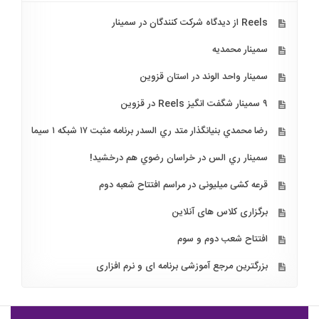
Reels از دیدگاه شرکت کنندگان در سمینار
سمینار محمدیه
سمینار واحد الوند در استان قزوین
۹ سمینار شگفت انگیز Reels در قزوین
رضا محمدي بنيانگذار متد ري السدر برنامه مثبت ۱۷ شبكه ۱ سيما
سمينار ري الس در خراسان رضوي هم درخشيد!
قرعه کشی میلیونی در مراسم افتتاح شعبه دوم
برگزاری کلاس های آنلاین
افتتاح شعب دوم و سوم
بزرگترین مرجع آموزشی برنامه ای و نرم افزاری