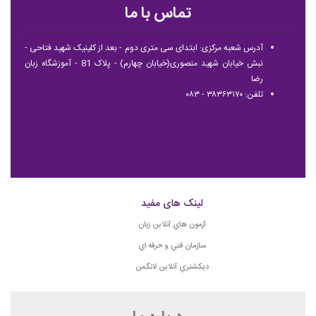
تماس با ما
آدرس شعبه مرکزی: ابتدای سی متری دوم - بعد از کلینیک شهید فتاحی -
نبش خیابان شهید منصوری(خیابان چهارم) - پلاک 81 - آموزشگاه زبان
رضا
تلفن: ۳۸۳۶۳۱۷۰ - ۰۸۳
لینک های مفید
آزمون هاي آنلاين زبان
سازمان فني و حرفه اي
ديكشنري آنلاين لانگمن