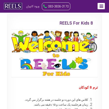
ورود کاربران
083-3836-3170
REELS For Kids 8
ترم 8 کودکان
كلاس هاي اين دوره دو جلسه در هفته برگزار مي گردد.
زمان هرجلسه یک ساعت و ۱۵ دقیقه می باشد.