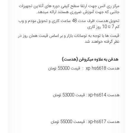
مرکز ری الس جهت ارتقا سطح کیفی دوره های آنلاین تجهیزات
جانبی که جهت آموزش ضروری هستند ارائه میدهد.
تحویل هدست ظرف مدت 48 ساعت کاری و تحویل مودم و وب
کم 7 تا 10 روز کاری
قیمت ها با توجه به نوسانات بازار و بر اساس قیمت همان روز در
نظر گرفته خواهند شد
هدفن به علاوه میکروفن (هدست)
هدست xp hs6618 : قیمت 55000 تومان
هدست xp-hs614 : قیمت 53000 تومان
هدست xp-hs617 : قیممت 55000 تومان