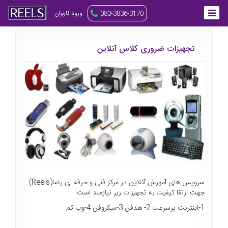
ورود کاربران
083-3836-3170
تجهیزات ضروری کلاس آنلاین
سرویس های آموزش آنلاین در مرکز فنی و حرفه ای رضا(Reels)
جهت ارتقا کیفیت به تجهیزات زیر نیازمند است:
1-اینترنت پرسرعت 2- هدفن 3-میکروفن 4-وب کم