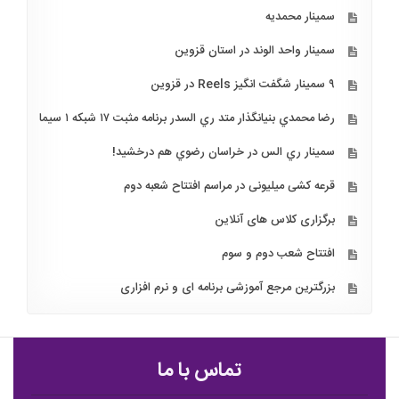
سمینار محمدیه
سمینار واحد الوند در استان قزوین
۹ سمینار شگفت انگیز Reels در قزوین
رضا محمدي بنيانگذار متد ري السدر برنامه مثبت ۱۷ شبكه ۱ سيما
سمينار ري الس در خراسان رضوي هم درخشيد!
قرعه کشی میلیونی در مراسم افتتاح شعبه دوم
برگزاری کلاس های آنلاین
افتتاح شعب دوم و سوم
بزرگترین مرجع آموزشی برنامه ای و نرم افزاری
تماس با ما