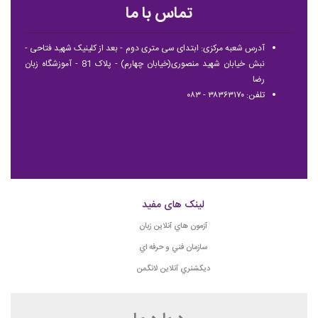
تماس با ما
آدرس شعبه مرکزی: ابتدای سی متری دوم - بعد از کلینیک شهید فتاحی -
نبش خیابان شهید منصوری(خیابان چهارم) - پلاک 81 - آموزشگاه زبان
رضا
تلفن: ۳۸۳۶۳۱۷۰ - ۰۸۳
لینک های مفید
آزمون هاي آنلاين زبان
سازمان فني و حرفه اي
ديكشنري آنلاين لانگمن