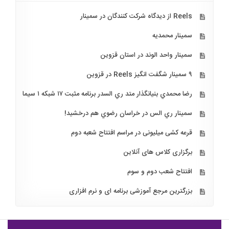
Reels از دیدگاه شرکت کنندگان در سمینار
سمینار محمدیه
سمینار واحد الوند در استان قزوین
۹ سمینار شگفت انگیز Reels در قزوین
رضا محمدي بنيانگذار متد ري السدر برنامه مثبت ۱۷ شبكه ۱ سيما
سمينار ري الس در خراسان رضوي هم درخشيد!
قرعه کشی میلیونی در مراسم افتتاح شعبه دوم
برگزاری کلاس های آنلاین
افتتاح شعب دوم و سوم
بزرگترین مرجع آموزشی برنامه ای و نرم افزاری