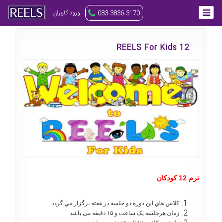
ورود کاربران
083-3836-3170
REELS For Kids 12
ترم 12 کودکان
كلاس هاي اين دوره دو جلسه در هفته برگزار مي گردد.
زمان هرجلسه یک ساعت و ۱۵ دقیقه می باشد.