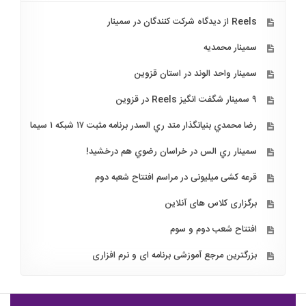
Reels از دیدگاه شرکت کنندگان در سمینار
سمینار محمدیه
سمینار واحد الوند در استان قزوین
۹ سمینار شگفت انگیز Reels در قزوین
رضا محمدي بنيانگذار متد ري السدر برنامه مثبت ۱۷ شبكه ۱ سيما
سمينار ري الس در خراسان رضوي هم درخشيد!
قرعه کشی میلیونی در مراسم افتتاح شعبه دوم
برگزاری کلاس های آنلاین
افتتاح شعب دوم و سوم
بزرگترین مرجع آموزشی برنامه ای و نرم افزاری