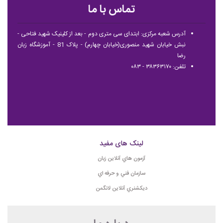
تماس با ما
آدرس شعبه مرکزی: ابتدای سی متری دوم - بعد از کلینیک شهید فتاحی -
نبش خیابان شهید منصوری(خیابان چهارم) - پلاک 81 - آموزشگاه زبان
رضا
تلفن: ۳۸۳۶۳۱۷۰ - ۰۸۳
لینک های مفید
آزمون هاي آنلاين زبان
سازمان فني و حرفه اي
ديكشنري آنلاين لانگمن