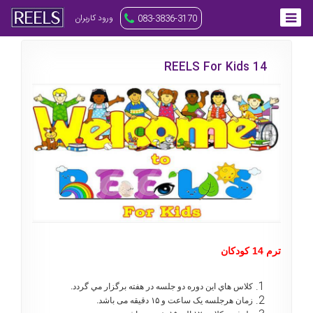
ورود کاربران
083-3836-3170
REELS For Kids 14
ترم 14 کودکان
كلاس هاي اين دوره دو جلسه در هفته برگزار مي گردد.
زمان هرجلسه یک ساعت و ۱۵ دقیقه می باشد.