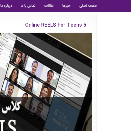
صفحه اصلی
خبرها
مقالات
تماس با ما
درباره ما
Online REELS For Teens 5