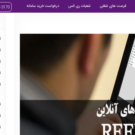
فرصت های شغلی
شعبات ری الس
درخواست خرید سامانه
-3170