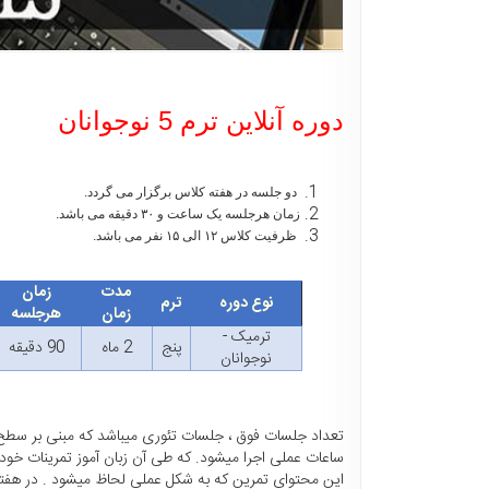
دوره آنلاین ترم 5 نوجوانان
دو جلسه در هفته کلاس برگزار می گردد.
زمان هرجلسه یک ساعت و ۳۰ دقیقه می باشد.
ظرفیت کلاس ۱۲ الی ۱۵ نفر می باشد.
مدت
زمان
نوع دوره
ترم
زمان
هرجلسه
ترمیک -
پنج
2 ماه
90 دقیقه
نوجوانان
تعداد جلسات فوق ، جلسات تئوری میباشد که مبنی بر سطح
ساعات عملی اجرا میشود. که طی آن زبان آموز تمرینات خو
این محتوای تمرین که به شکل عملی لحاظ میشود . در هفته حداقل 360 دقیقه و حداکثر 630 دقیقه لا