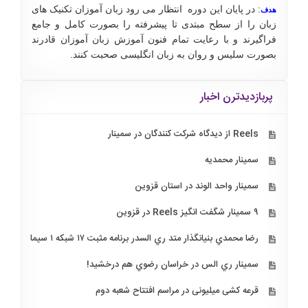
: در پایان این دوره انتظار می رود زبان آموزان تکنیک های
هدف
زبان را از سطح مبتدی تا پیشرفته را بصورت کامل و جامع
فراگیرند و با رعایت تمام فنون آموزش زبان آموزان قادرند
بصورت سلیس و روان به زبان انگلیسی صحبت کنند.
پربازدیدترن اخبار
Reels از دیدگاه شرکت کنندگان در سمینار
سمینار محمدیه
سمینار واحد الوند در استان قزوین
۹ سمینار شگفت انگیز Reels در قزوین
رضا محمدي بنيانگذار متد ري السدر برنامه مثبت ۱۷ شبكه ۱ سيما
سمينار ري الس در خراسان رضوي هم درخشيد!
قرعه کشی میلیونی در مراسم افتتاح شعبه دوم