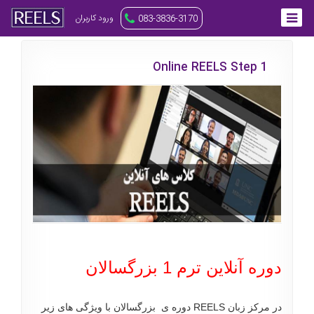
ورود کاربران
083-3836-3170
Online REELS Step 1
دوره آنلاین ترم 1 بزرگسالان
در مرکز زبان REELS دوره ی بزرگسالان با ویژگی های زیر