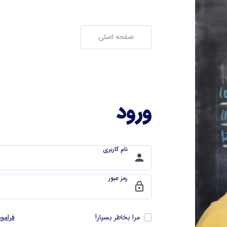
صفحه اصلی
ورود
نام کاربری
person
رمز عبور
lock
مرا بخاطر بسپار!
فرامو