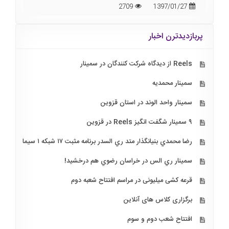
2709
1397/01/27
پربازدیدترن اخبار
Reels از دیدگاه شرکت کنندگان در سمینار
سمینار محمدیه
سمینار واحد الوند در استان قزوین
۹ سمینار شگفت انگیز Reels در قزوین
رضا محمدي بنيانگذار متد ري السدر برنامه مثبت ۱۷ شبكه ۱ سيما
سمينار ري الس در خراسان رضوي هم درخشيد!
قرعه کشی میلیونی در مراسم افتتاح شعبه دوم
برگزاری کلاس های آنلاین
افتتاح شعب دوم و سوم