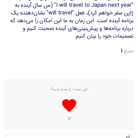
"I will travel to Japan next year" (من سال آینده به
ژاپن سفر خواهم کرد)، فعل "will travel" نشان‌دهنده یک
برنامه آینده است. این زمان به ما این امکان را می‌دهد که
درباره برنامه‌ها و پیش‌بینی‌های آینده صحبت کنیم و
تصمیمات خود را بیان کنیم.
منبع:
1
این پست را پسندیدید؟
favorite
12
نام