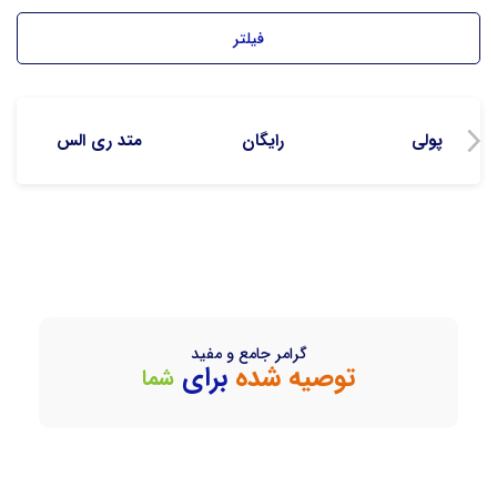
فیلتر
پولی
رایگان
متد ری الس
گرامر جامع و مفید
توصیه شده
برای
شما